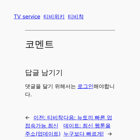
TV service
티비위키
티비착
코멘트
답글 남기기
댓글을 달기 위해서는
로그인
해야합니
다.
←
이전:
티비착
다음:
뉴토끼 빠른 업
접속가능 최신
데이트: 최신 웹툰을
주소(업데이트)
누구보다 빠르게!
→