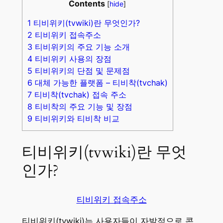
Contents
[
hide
]
1
티비위키(tvwiki)란 무엇인가?
2
티비위키 접속주소
3
티비위키의 주요 기능 소개
4
티비위키 사용의 장점
5
티비위키의 단점 및 문제점
6
대체 가능한 플랫폼 – 티비착(tvchak)
7
티비착(tvchak) 접속 주소
8
티비착의 주요 기능 및 장점
9
티비위키와 티비착 비교
티비위키(tvwiki)란 무엇
인가?
티비위키 접속주소
티비위키(tvwiki)는 사용자들이 자발적으로 콘