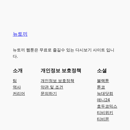
뉴토끼
뉴토끼 웹툰은 무료로 즐길수 있는 다시보기 사이트 입니
다.
소개
개인정보 보호정책
소셜
팀
개인정보 보호정책
블랙툰
역사
약관 및 조건
툰코
커리어
문의하기
늑대닷컴
애니24
호두코믹스
티비위키
티비몬