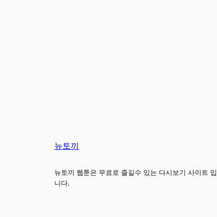
뉴토끼
뉴토끼 웹툰은 무료로 즐길수 있는 다시보기 사이트 입
니다.