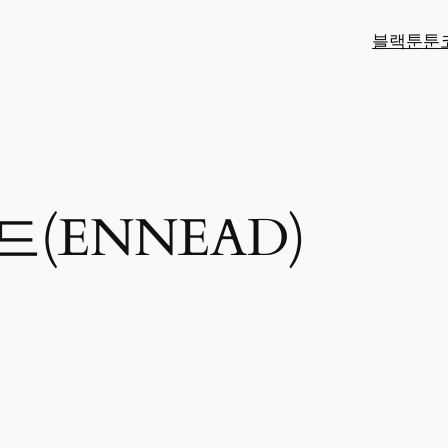
블랙툰
툰
(ENNEAD)