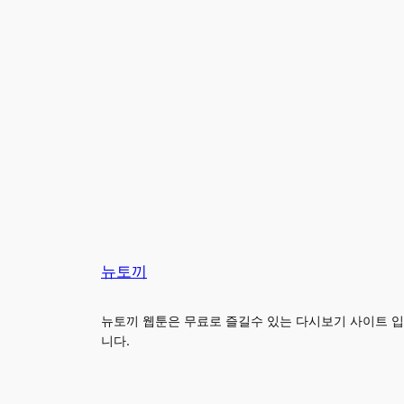
뉴토끼
뉴토끼 웹툰은 무료로 즐길수 있는 다시보기 사이트 입
니다.