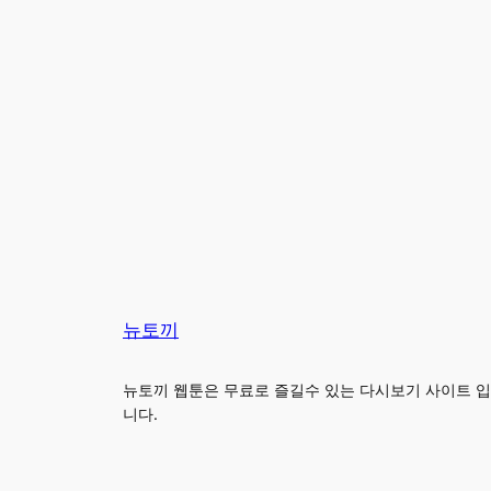
뉴토끼
뉴토끼 웹툰은 무료로 즐길수 있는 다시보기 사이트 입
니다.