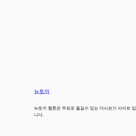
뉴토끼
뉴토끼 웹툰은 무료로 즐길수 있는 다시보기 사이트 입
니다.