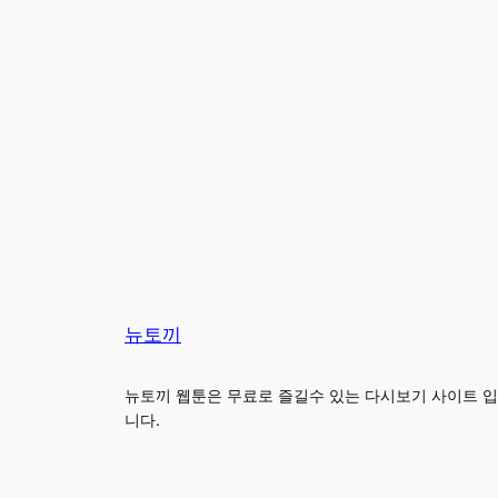
뉴토끼
뉴토끼 웹툰은 무료로 즐길수 있는 다시보기 사이트 입
니다.